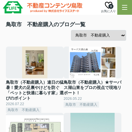
0
お気に入り
鳥取市 不動産購入のブログ一覧
鳥取市（不動産購入）連日の猛
鳥取市（不動産購入）★サーパ
暑！愛犬の足裏やけどを防ぐ
ス湖山東をプロの視点で現地リ
「ペットと快適に暮らす家」選
ポート！
びのポイント
2026.05.22
2026.07.22
鳥取市 不動産購入
鳥取市 不動産購入