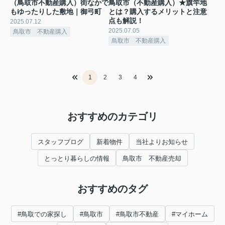
（鳥取市不動産購入）街なかで
鳥取市（不動産購入）★旗竿地
もゆったりした敷地｜御弓町
とは？購入するメリットと注意
点も解説！
2025.07.12
2025.07.05
鳥取市 不動産購入
鳥取市 不動産購入
1
2
3
4
おすすめのカテゴリ
スタッフブログ
新着物件
当社よりお知らせ
とっとり暮らしの情報
鳥取市 不動産売却
おすすめのタグ
#鳥取での家探し
#鳥取市
#鳥取市不動産
#マイホーム