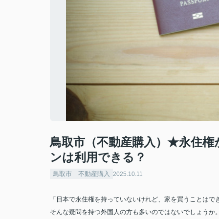
鳥取市（不動産購入）★永住権
ンは利用できる？
鳥取市 不動産購入
2025.10.11
「日本で永住権を持っていないけれど、家を買うことはで
そんな疑問を持つ外国人の方も多いのではないでしょうか