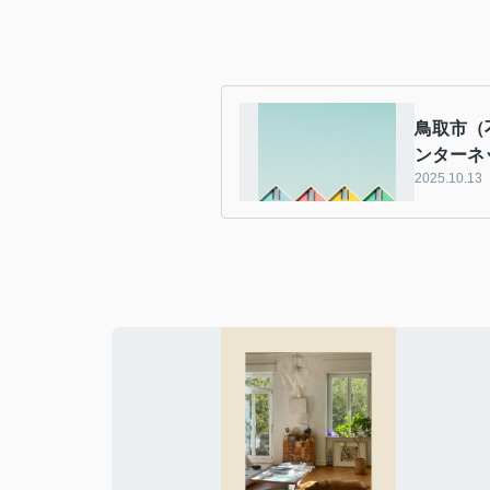
鳥取市（
ンターネ
2025.10.13