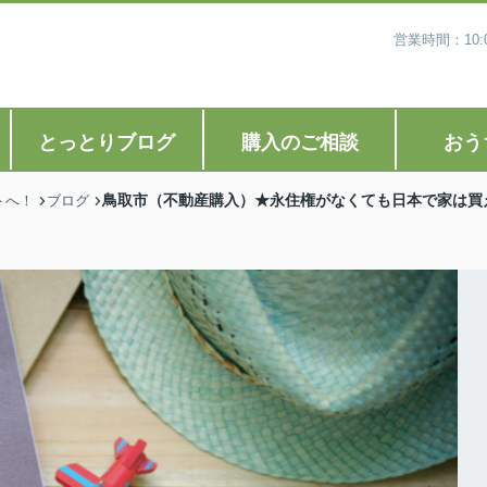
営業時間：10
とっとりブログ
購入のご相談
おう
鳥取市（不動産購入）★永住権がなくても日本で家は買
トへ！
ブログ