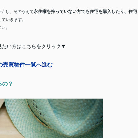
永住権を持っていない方でも住宅を購入したり、住宅
紹介し、そのうえで
していきます。
さい。
見たい方はこちらをクリック▼
の売買物件一覧へ進む
るの？