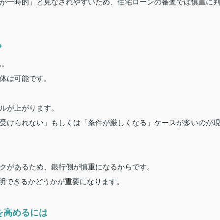
が一時的」と見なされやすいため、住宅ローンの審査では慎重に
？
ん。
体は可能です。
ルが上がります。
受けられない」もしくは「条件が厳しくなる」ケースが多いのが
クがあるため、銀行側が慎重になるからです。
明できるかどうかが重要になります。
を高めるには