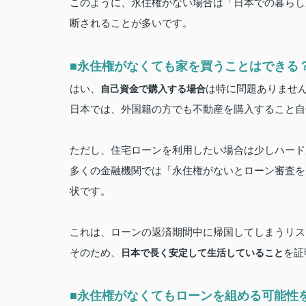
このように、永住権がない場合は「日本での暮らし
断されることが多いです。
■永住権がなくても家を買うことはできる
はい、
は特に問題ありませ
自己資金で購入する場合
日本では、外国籍の方でも不動産を購入すること自
ただし、住宅ローンを利用したい場合は少しハード
多くの金融機関では「永住権がないとローン審査を
状です。
これは、ローンの返済期間中に帰国してしまうリス
そのため、
を証
日本で長く安定して生活していること
■永住権がなくてもローンを組める可能性