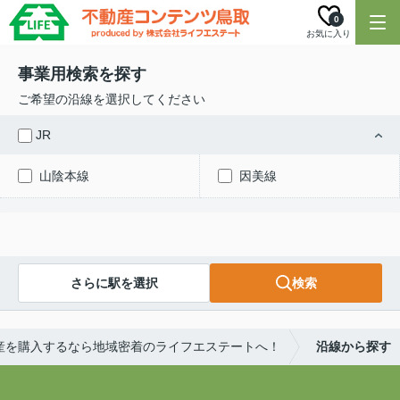
0
お気に入り
事業用検索を探す
ご希望の沿線を選択してください
JR
山陰本線
因美線
さらに駅を選択
検索
産を購入するなら地域密着のライフエステートへ！
沿線から探す