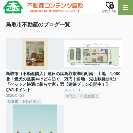
0
お気に入り
鳥取市不動産のブログ一覧
鳥取市（不動産購入）連日の猛
鳥取市湖山町南 土地 1,080
暑！愛犬の足裏やけどを防ぐ
万円｜角地 湖山駅徒歩9分
「ペットと快適に暮らす家」選
【建築プラン公開中！】
びのポイント
2026.03.13
2026.07.22
鳥取市 不動産購入
鳥取市 不動産購入