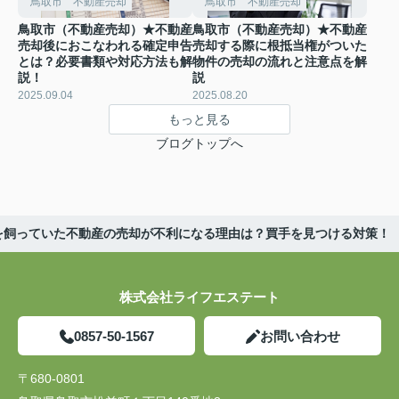
鳥取市 不動産売却
鳥取市 不動産売却
鳥取市（不動産売却）★不動産
鳥取市（不動産売却）★不動産
売却後におこなわれる確定申告
売却する際に根抵当権がついた
とは？必要書類や対応方法も解
物件の売却の流れと注意点を解
説！
説
2025.09.04
2025.08.20
もっと見る
ブログトップへ
を飼っていた不動産の売却が不利になる理由は？買手を見つける対策！
株式会社ライフエステート
0857-50-1567
お問い合わせ
〒680-0801