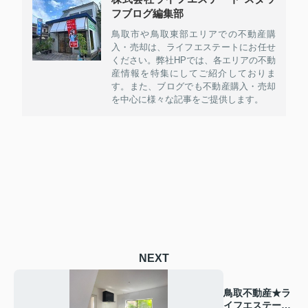
フブログ編集部
鳥取市や鳥取東部エリアでの不動産購
入・売却は、ライフエステートにお任せ
ください。弊社HPでは、各エリアの不動
産情報を特集にしてご紹介しておりま
す。また、ブログでも不動産購入・売却
を中心に様々な記事をご提供します。
NEXT
鳥取不動産★ラ
イフエステー