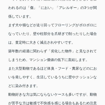
われるのは「傷」「におい」「アレルギー」の3つが関
係しています。
まず犬や猫などが走り回ってフローリングがボロボロに
なっていたり、壁や柱部分を爪研ぎで削ったりした場合
は、査定時に大きく減点されやすいです。
築年数の経過に関わらず「劣化した物件」と見なされて
しまうため、マンション価値の低下に直結します。
また大型動物であるほど体臭・フード・糞尿などのにお
いを発しやすく、生活しているうちに壁やクッションな
どに染み付きます。
動物好きな方は気にならないケースも多いですが、動物
が苦手な方は敏感で不快感を感じる場合もあるため注意