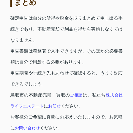
まとめ
確定申告は自分の所得や税金を取りまとめて申し出る手
続きであり、不動産売却で利益を得たら実施しなくては
なりません。
申告書類は税務署で入手できますが、そのほかの必要書
類は自分で用意する必要があります。
申告期間や手続き先もあわせて確認すると、うまく対応
できるでしょう。
鳥取市の不動産売却・買取の
ご相談
は、私たち
株式会社
ライフエステート
に
お任せ
ください。
お客様のご希望に真摯にお応えいたしますので、お気軽
に
お問い合わせ
ください。