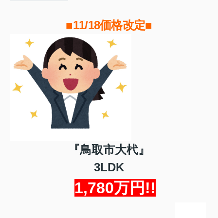
■11/18価格改定■
『鳥取市大杙』
3LDK
1,780万円!!