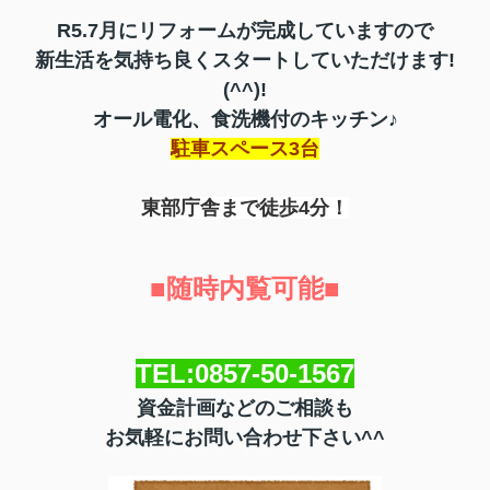
R5.7月にリフォームが完成していますので
新生活を
気持ち良く
スタートしていただけます!
(^^)!
オール電化、食洗機付のキッチン♪
駐車スペース3台
東部庁舎まで徒歩4分！
■随時内覧可能■
TEL:0857-50-1567
資金計画などのご相談も
お気軽にお問い合わせ下さい
^^