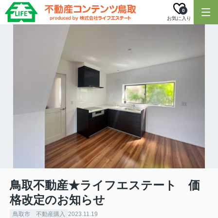
0
お気に入り
鳥取不動産★ライフエステート 価
格改定のお知らせ
鳥取市 不動産購入
2023.11.19