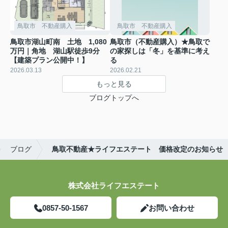
鳥取市 不動産購入
鳥取市 不動産購入
鳥取市湖山町南 土地 1,080
鳥取市（不動産購入）★鳥取で
万円｜角地 湖山駅徒歩9分
の家探しは「冬」を基準に考え
【建築プラン公開中！】
る
2026.03.13
2026.02.21
もっと見る
ブログトップへ
ブログ
鳥取不動産★ライフエステート 価格改定のお知らせ
株式会社ライフエステート
0857-50-1567
お問い合わせ