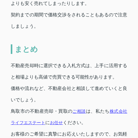
よりも安く売れてしまったりします。
契約までの期間で価格交渉をされることもあるので注意
しましょう。
まとめ
不動産売却時に選択できる入札方式は、上手に活用する
と相場よりも高値で売買できる可能性があります。
価格や流れなど、不動産会社と相談して進めていくと良
いでしょう。
鳥取市の不動産売却・買取の
ご相談
は、私たち
株式会社
ライフエステート
に
お任せ
ください。
お客様のご希望に真摯にお応えいたしますので、お気軽