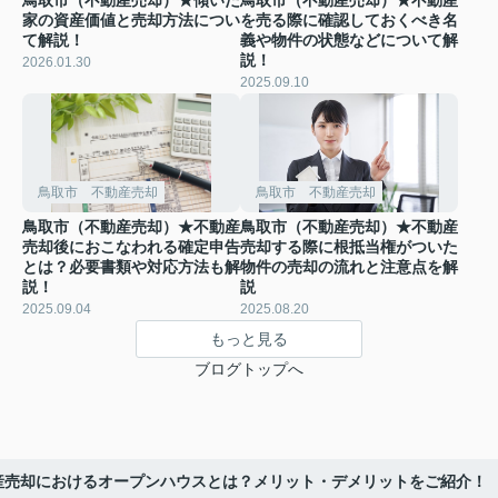
家の資産価値と売却方法につい
を売る際に確認しておくべき名
て解説！
義や物件の状態などについて解
説！
2026.01.30
2025.09.10
鳥取市 不動産売却
鳥取市 不動産売却
鳥取市（不動産売却）★不動産
鳥取市（不動産売却）★不動産
売却後におこなわれる確定申告
売却する際に根抵当権がついた
とは？必要書類や対応方法も解
物件の売却の流れと注意点を解
説！
説
2025.09.04
2025.08.20
もっと見る
ブログトップへ
産売却におけるオープンハウスとは？メリット・デメリットをご紹介！