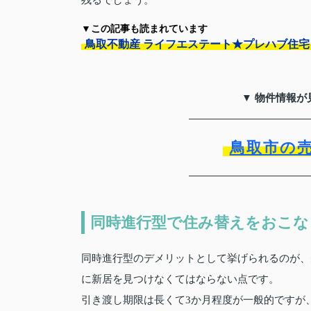
残るでしょう。
▼この記事も読まれています
鳥取不動産 ライフエステート★プレハブ住
▼ 物件情報が
鳥取市の
同時進行型で住み替えをおこな
同時進行型のデメリットとして挙げられるのが、
に新居を見つけなくてはならない点です。
引き渡し期限は長くて3か月程度が一般的ですが