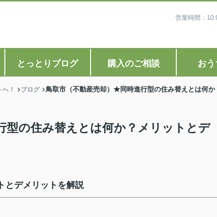
営業時間：10
とっとりブログ
購入のご相談
おう
鳥取市（不動産売却）★同時進行型の住み替えとは何か
トへ！
ブログ
行型の住み替えとは何か？メリットとデ
トとデメリットを解説