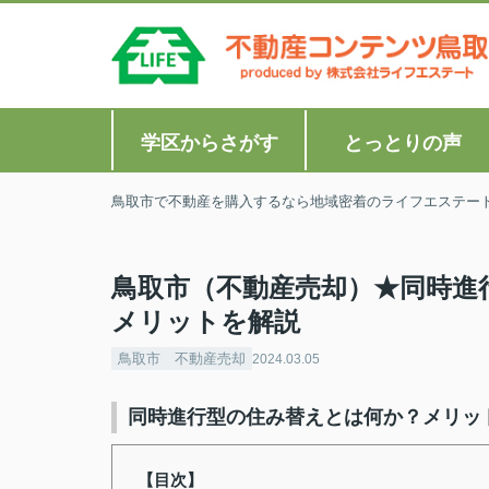
学区からさがす
とっとりの声
鳥取市で不動産を購入するなら地域密着のライフエステー
鳥取市（不動産売却）★同時進
メリットを解説
鳥取市 不動産売却
2024.03.05
同時進行型の住み替えとは何か？メリッ
【目次】