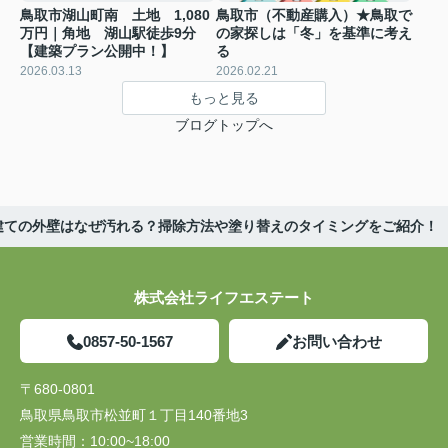
鳥取市湖山町南 土地 1,080
鳥取市（不動産購入）★鳥取で
万円｜角地 湖山駅徒歩9分
の家探しは「冬」を基準に考え
【建築プラン公開中！】
る
2026.03.13
2026.02.21
もっと見る
ブログトップへ
建ての外壁はなぜ汚れる？掃除方法や塗り替えのタイミングをご紹介！
株式会社ライフエステート
0857-50-1567
お問い合わせ
〒680-0801
鳥取県鳥取市松並町１丁目140番地3
営業時間：
10:00~18:00