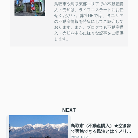
鳥取市や鳥取東部エリアでの不動産購
入・売却は、ライフエステートにお任
せください。弊社HPでは、各エリア
の不動産情報を特集にしてご紹介して
おります。また、ブログでも不動産購
入・売却を中心に様々な記事をご提供
します。
NEXT
鳥取市（不動産購入）★空き家
で実施できる民泊とは？メリッ
ト・デメリットや手順もご紹
2024.10.21