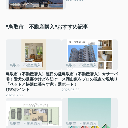
介！
”鳥取市 不動産購入”おすすめ記事
鳥取市 不動産購入
鳥取市 不動産購入
鳥取市（不動産購入）連日の猛
鳥取市（不動産購入）★サーパ
暑！愛犬の足裏やけどを防ぐ
ス湖山東をプロの視点で現地リ
「ペットと快適に暮らす家」選
ポート！
びのポイント
2026.05.22
2026.07.22
鳥取市 不動産購入
鳥取市 不動産購入