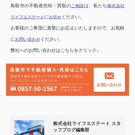
鳥取市の不動産売却・買取の
ご相談
は、私たち
株式会社
ライフエステート
に
お任せ
ください。
お客様のご希望に真摯にお応えいたしますので、お気軽
に
お問い合わせ
ください。
弊社へのお問い合わせはこちらをクリック↓
株式会社ライフエステート スタ
ッフブログ編集部