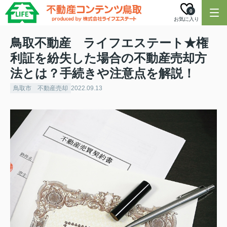
0
お気に入り
鳥取不動産 ライフエステート★権
利証を紛失した場合の不動産売却方
法とは？手続きや注意点を解説！
鳥取市 不動産売却
2022.09.13