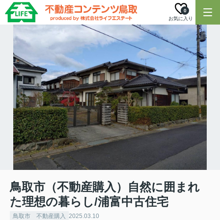
0
お気に入り
鳥取市（不動産購入）自然に囲まれ
た理想の暮らし/浦富中古住宅
鳥取市 不動産購入
2025.03.10