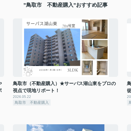
”鳥取市 不動産購入”おすすめ記事
や
鳥取市（不動産購入）★サーパス湖山東をプロの
ポ
視点で現地リポート！
2026.05.22
20
鳥取市 不動産購入