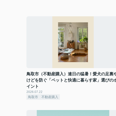
鳥取市（不動産購入）連日の猛暑！愛犬の足裏
けどを防ぐ「ペットと快適に暮らす家」選びの
イント
2026.07.22
鳥取市 不動産購入