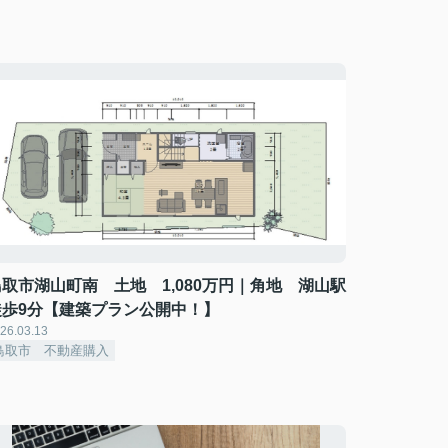
鳥取市湖山町南 土地 1,080万円｜角地 湖山駅
徒歩9分【建築プラン公開中！】
26.03.13
鳥取市 不動産購入