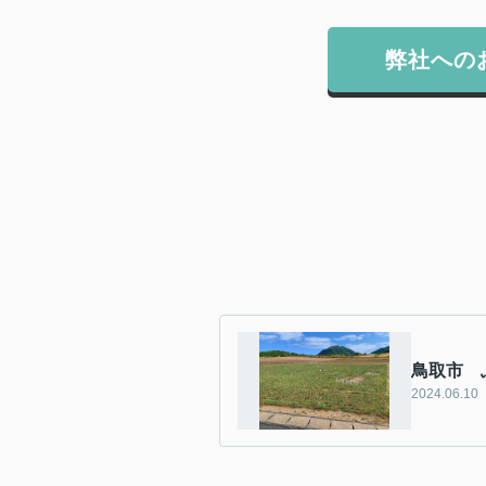
弊社への
鳥取市 
2024.06.10