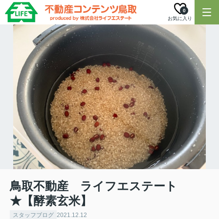
0
お気に入り
鳥取不動産 ライフエステート
★【酵素玄米】
スタッフブログ
2021.12.12