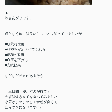
▲
炊きあがりです。
何となく体には良いらしいとは知っていましたが
■肌荒れ改善
■精神を安定させてくれる
■便秘の改善
■血圧を下げる
■安眠効果
などなど効果があるそう。
「三日間」寝かすのが待てず
先ずは炊き立てを食べてみました。
小豆がまめまめしく食感が良くて
止みつきになります(^∇^)