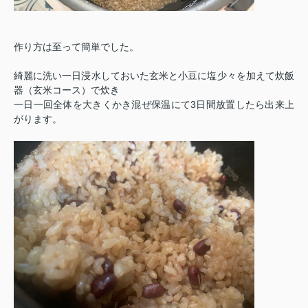
作り方は至って簡単でした。
綺麗に洗い一日浸水しておいた玄米と小豆に塩少々を加えて炊飯
器（玄米コース）で炊き
一日一回全体を大きくかき混ぜ保温にて3日間放置したら出来上
がります。