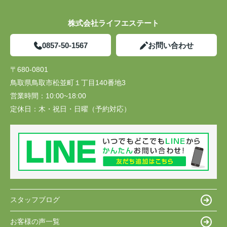
株式会社ライフエステート
0857-50-1567
お問い合わせ
〒680-0801
鳥取県鳥取市松並町１丁目140番地3
営業時間：
10:00~18:00
定休日：
木・祝日・日曜（予約対応）
スタッフブログ
お客様の声一覧