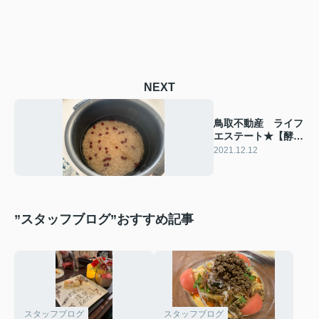
NEXT
鳥取不動産 ライフ
エステート★【酵素
玄米】
2021.12.12
”スタッフブログ”おすすめ記事
スタッフブログ
スタッフブログ