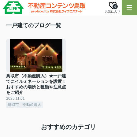
0
お気に入り
一戸建てのブログ一覧
鳥取市（不動産購入）★一戸建
てにイルミネーションを設置！
おすすめの場所と種類や注意点
をご紹介
2025.11.01
鳥取市 不動産購入
おすすめのカテゴリ