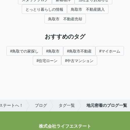
とっとり暮らしの情報
鳥取市 不動産購入
鳥取市 不動産売却
おすすめのタグ
#鳥取での家探し
#鳥取市
#鳥取市不動産
#マイホーム
#住宅ローン
#中古マンション
ステートへ！
ブログ
タグ一覧
地元密着のブログ一覧
株式会社ライフエステート