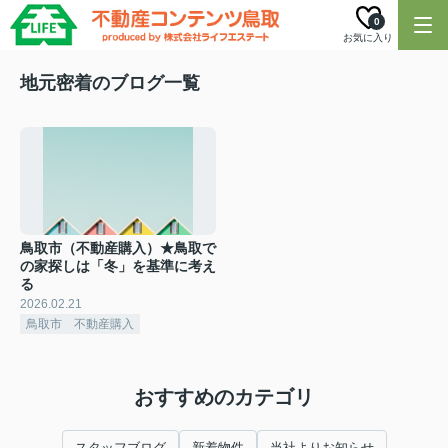
0
お気に入り
地元密着のブログ一覧
鳥取市（不動産購入）★鳥取で
の家探しは「冬」を基準に考え
る
2026.02.21
鳥取市 不動産購入
おすすめのカテゴリ
スタッフブログ
新着物件
当社よりお知らせ