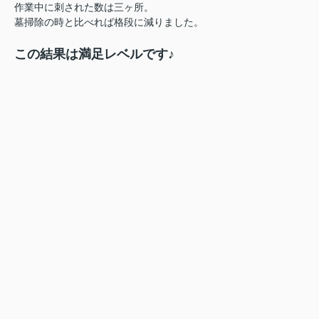
作業中に刺された数は三ヶ所。
墓掃除の時と比べれば格段に減りました。
この結果は満足レベルです♪