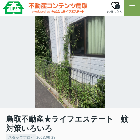
0
お気に入り
鳥取不動産★ライフエステート 蚊
対策いろいろ
スタッフブログ
2023.09.28