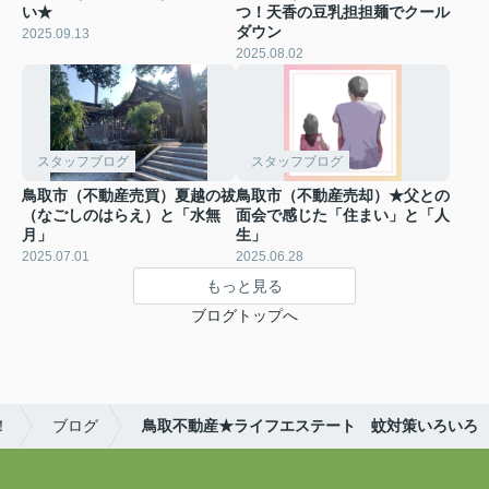
い★
つ！天香の豆乳担担麺でクール
ダウン
2025.09.13
2025.08.02
スタッフブログ
スタッフブログ
鳥取市（不動産売買）夏越の祓
鳥取市（不動産売却）★父との
（なごしのはらえ）と「水無
面会で感じた「住まい」と「人
月」
生」
2025.07.01
2025.06.28
もっと見る
ブログトップへ
！
ブログ
鳥取不動産★ライフエステート 蚊対策いろいろ