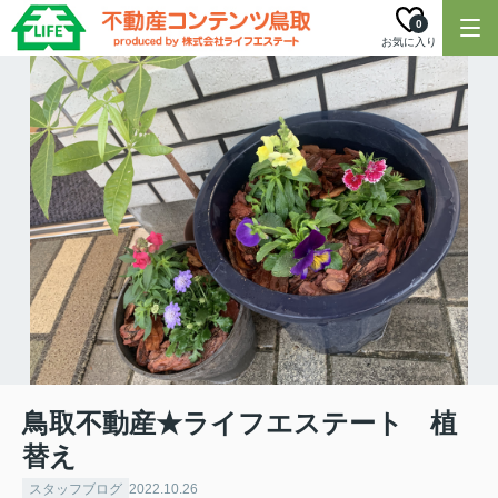
0
お気に入り
鳥取不動産★ライフエステート 植
替え
スタッフブログ
2022.10.26