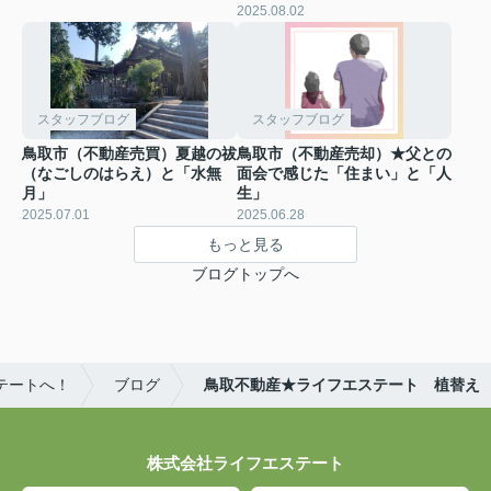
2025.08.02
スタッフブログ
スタッフブログ
鳥取市（不動産売買）夏越の祓
鳥取市（不動産売却）★父との
（なごしのはらえ）と「水無
面会で感じた「住まい」と「人
月」
生」
2025.07.01
2025.06.28
もっと見る
ブログトップへ
テートへ！
ブログ
鳥取不動産★ライフエステート 植替え
株式会社ライフエステート