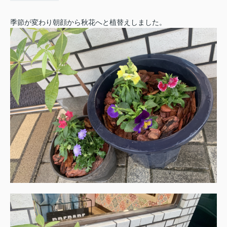
季節が変わり朝顔から秋花へと植替えしました。