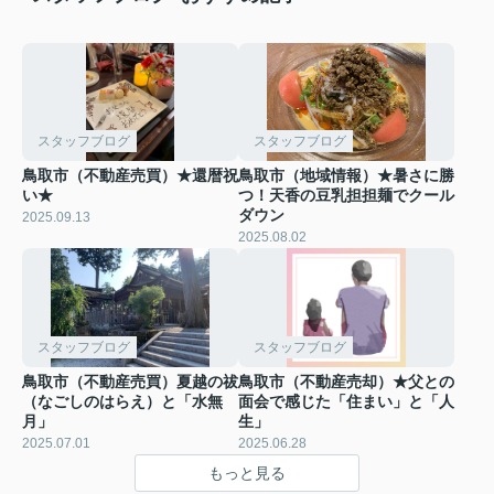
スタッフブログ
スタッフブログ
鳥取市（不動産売買）★還暦祝
鳥取市（地域情報）★暑さに勝
い★
つ！天香の豆乳担担麺でクール
ダウン
2025.09.13
2025.08.02
スタッフブログ
スタッフブログ
鳥取市（不動産売買）夏越の祓
鳥取市（不動産売却）★父との
（なごしのはらえ）と「水無
面会で感じた「住まい」と「人
月」
生」
2025.07.01
2025.06.28
もっと見る