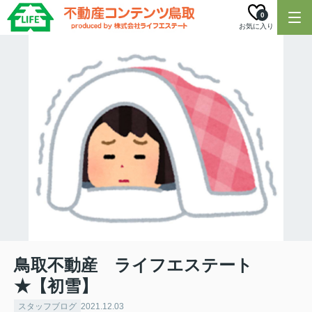
0
お気に入り
鳥取不動産 ライフエステート
★【初雪】
スタッフブログ
2021.12.03