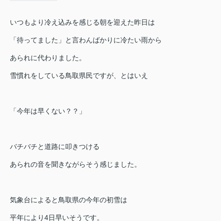
いつもより冷え込みを感じる朝を迎えた昨日は
「待ってました」と言わんばかりに冷たい雨から
あられに代わりました。
雪慣れをしている鳥取県民ですが、とはいえ
「今年は早くない？？」
バチバチと道路に叩きつける
あられの音を聞きながらそう感じました。
気象台によると鳥取県の今年の初雪は
平年により4日早いそうです。