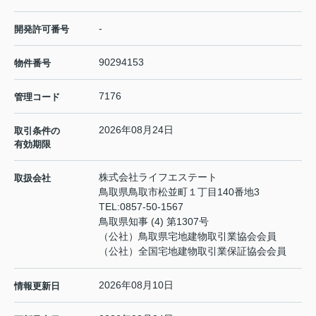
-
開発許可番号
90294153
物件番号
7176
管理コード
2026年08月24日
取引条件の
有効期限
株式会社ライフエステート
取扱会社
鳥取県鳥取市松並町１丁目140番地3
TEL:
0857-50-1567
鳥取県知事 (4) 第1307号
（公社）鳥取県宅地建物取引業協会会員
（公社）全国宅地建物取引業保証協会会員
2026年08月10日
情報更新日