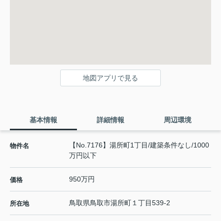
地図アプリで見る
基本情報
詳細情報
周辺環境
【No.7176】湯所町1丁目/建築条件なし/1000
物件名
万円以下
950万円
価格
鳥取県
鳥取市
湯所町
１丁目539-2
所在地