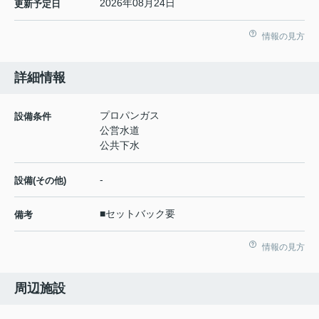
2026年08月24日
更新予定日
情報の見方
詳細情報
プロパンガス
設備条件
公営水道
公共下水
-
設備(その他)
■セットバック要
備考
情報の見方
周辺施設