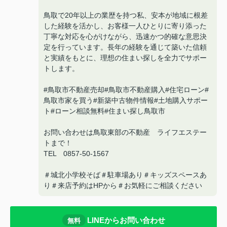
鳥取で20年以上の業歴を持つ私、安本が地域に根差
した経験を活かし、お客様一人ひとりに寄り添った
丁寧な対応を心がけながら、迅速かつ的確な意思決
定を行っています。長年の経験を通じて築いた信頼
と実績をもとに、理想の住まい探しを全力でサポー
トします。
#鳥取市不動産売却#鳥取市不動産購入#住宅ローン#
鳥取市家を買う#新築中古物件情報#土地購入サポー
ト#ローン相談無料#住まい探し鳥取市
お問い合わせは鳥取東部の不動産 ライフエステー
トまで！
TEL 0857-50-1567
＃城北小学校そば＃駐車場あり＃キッズスペースあ
り＃来店予約はHPから＃お気軽にご相談ください
LINEからお問い合わせ
無料