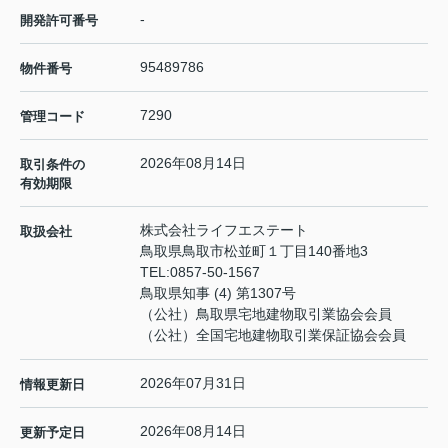
-
開発許可番号
95489786
物件番号
7290
管理コード
2026年08月14日
取引条件の
有効期限
株式会社ライフエステート
取扱会社
鳥取県鳥取市松並町１丁目140番地3
TEL:
0857-50-1567
鳥取県知事 (4) 第1307号
（公社）鳥取県宅地建物取引業協会会員
（公社）全国宅地建物取引業保証協会会員
2026年07月31日
情報更新日
2026年08月14日
更新予定日