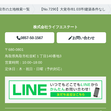
取市の土地検索一覧
【No.7290】大覚寺/81.03坪/建築条件なし
株式会社ライフエステート
0857-50-1567
お問い合わせ
〒680-0801
鳥取県鳥取市松並町１丁目140番地3
営業時間：
10:00~18:00
定休日：
木・祝日・日曜（予約対応）