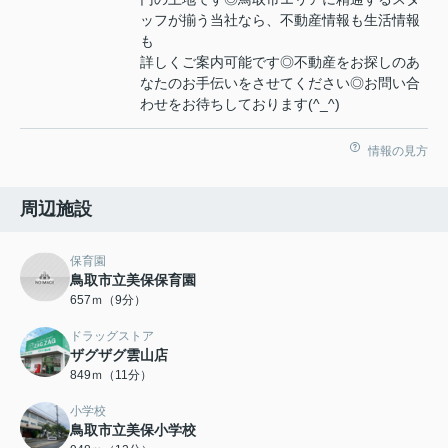
ッフが揃う当社なら、不動産情報も生活情報
も
詳しくご案内可能です◎不動産をお探しのあ
なたのお手伝いをさせてください◎お問い合
わせをお待ちしております(^_^)
情報の見方
周辺施設
保育園
鳥取市立美保保育園
657ｍ（9分）
ドラッグストア
ザグザグ雲山店
849ｍ（11分）
小学校
鳥取市立美保小学校