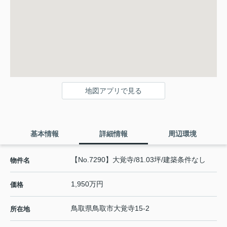
地図アプリで見る
基本情報
詳細情報
周辺環境
【No.7290】大覚寺/81.03坪/建築条件なし
物件名
1,950万円
価格
鳥取県
鳥取市
大覚寺
15-2
所在地