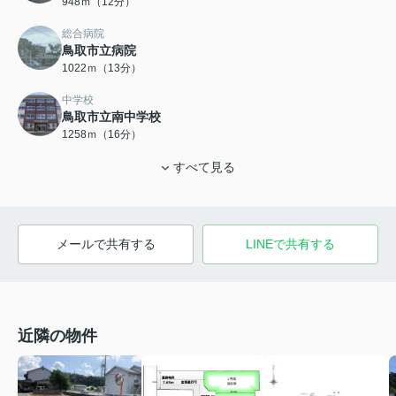
948ｍ（12分）
総合病院
鳥取市立病院
1022ｍ（13分）
中学校
鳥取市立南中学校
1258ｍ（16分）
すべて見る
メールで共有する
LINEで共有する
近隣の物件