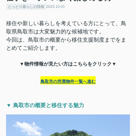
とっとり暮らしの情報
2025.10.01
移住や新しい暮らしを考えている方にとって、鳥
取県鳥取市は大変魅力的な候補地です。
今回は、鳥取市の概要から移住支援制度までをま
とめてご紹介します。
▼物件情報が見たい方はこちらをクリック▼
鳥取市の売買物件一覧へ進む
▼ 鳥取市の概要と移住する魅力