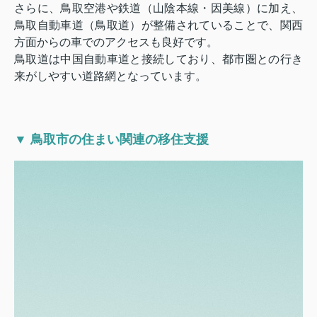
さらに、鳥取空港や鉄道（山陰本線・因美線）に加え、
鳥取自動車道（鳥取道）が整備されていることで、関西
方面からの車でのアクセスも良好です。
鳥取道は中国自動車道と接続しており、都市圏との行き
来がしやすい道路網となっています。
▼ 鳥取市の住まい関連の移住支援