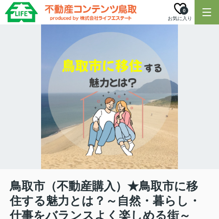
0
お気に入り
鳥取市（不動産購入）★鳥取市に移
住する魅力とは？～自然・暮らし・
仕事をバランスよく楽しめる街～