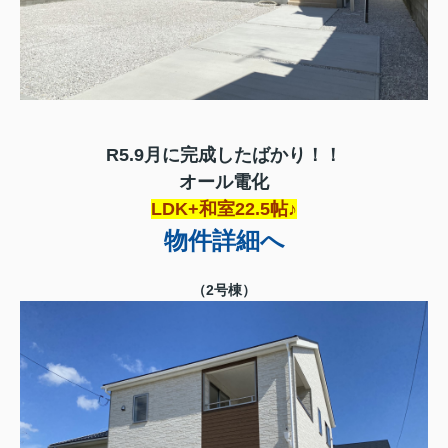
R5.9月に完成したばかり！！
オール電化
LDK+和室22.5帖♪
物件詳細へ
（2号棟）