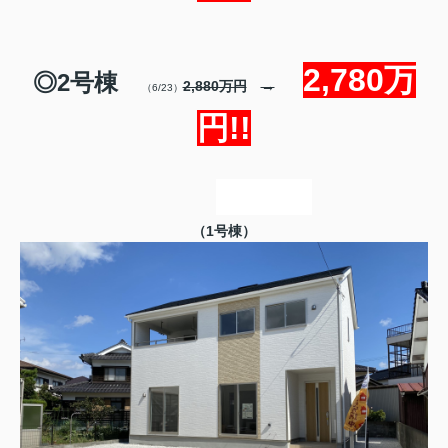
2,780万
◎2号棟
2,880万円
→
（6/23）
円!!
（1号棟）