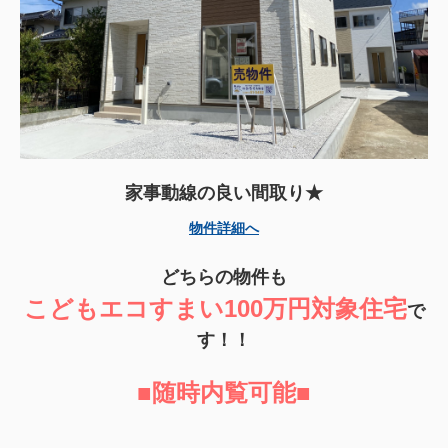
家事動線の良い間取り★
物件詳細へ
どちらの物件も
こどもエコすまい100万円対象住宅
で
す！！
■随時内覧可能■