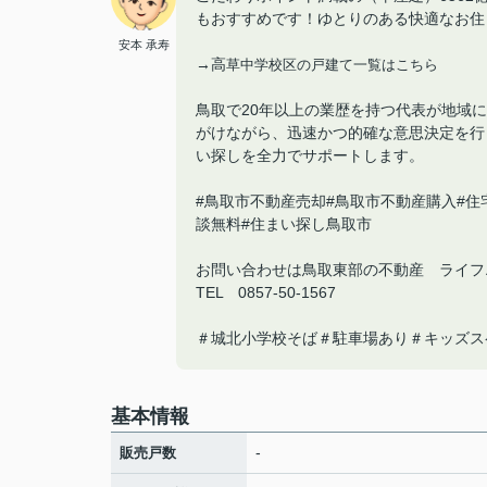
もおすすめです！ゆとりのある快適なお住
安本 承寿
→高
草中学校区の戸建て一覧はこちら
鳥取で20年以上の業歴を持つ代表が地域
がけながら、迅速かつ的確な意思決定を行
い探しを全力でサポートします。
#鳥取市不動産売却#鳥取市不動産購入#住
談無料#住まい探し鳥取市
お問い合わせは鳥取東部の不動産 ライフ
TEL 0857-50-1567
＃城北小学校そば＃駐車場あり＃キッズス
基本情報
-
販売戸数