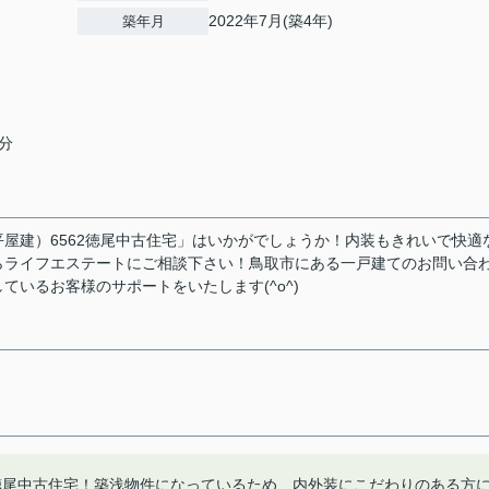
2022年7月(築4年)
築年月
分
屋建）6562徳尾中古住宅」はいかがでしょうか！内装もきれいで快適
らライフエステートにご相談下さい！鳥取市にある一戸建てのお問い合
いるお客様のサポートをいたします(^o^)
2徳尾中古住宅！築浅物件になっているため、内外装にこだわりのある方