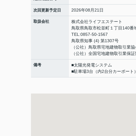
2026年08月21日
次回更新予定日
取扱会社
株式会社ライフエステート
鳥取県鳥取市松並町１丁目140番
TEL:0857-50-1567
鳥取県知事 (4) 第1307号
（公社）鳥取県宅地建物取引業協
（公社）全国宅地建物取引業保証
備考
■太陽光発電システム
■駐車場3台（内2台分カーポート