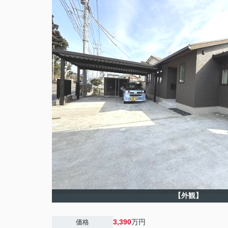
【外観】
3,390
万円
価格