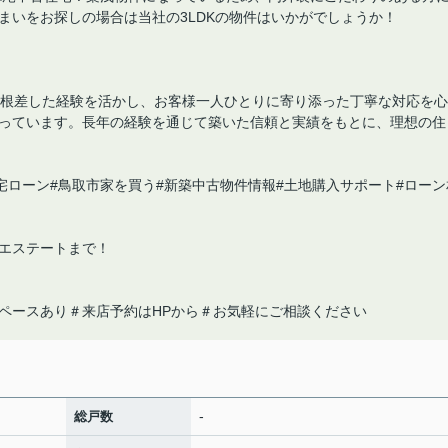
まいをお探しの場合は当社の3LDKの物件はいかがでしょうか！
に根差した経験を活かし、お客様一人ひとりに寄り添った丁寧な対応を心
っています。長年の経験を通じて築いた信頼と実績をもとに、理想の住
宅ローン#鳥取市家を買う#新築中古物件情報#土地購入サポート#ローン
エステートまで！
ペースあり＃来店予約はHPから＃お気軽にご相談ください
-
総戸数