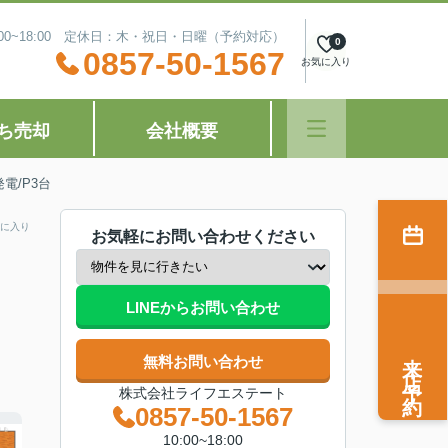
:00~18:00 定休日：木・祝日・日曜（予約対応）
0
0857-50-1567
お気に入り
ち売却
会社概要
発電/P3台
に入り
お気軽にお問い合わせください
LINEからお問い合わせ
来店予約
無料お問い合わせ
株式会社ライフエステート
0857-50-1567
10:00~18:00