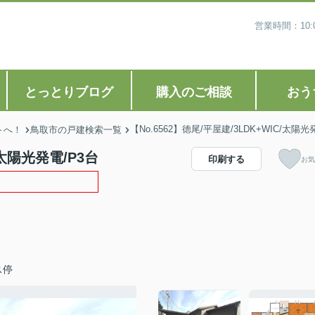
営業時間：10
とっとりブログ
購入のご相談
おう
【No.6562】徳尾/平屋建/3LDK+WIC/太陽光
トへ！
鳥取市の戸建検索一覧
/太陽光発電/P3台
印刷する
お気
ス停