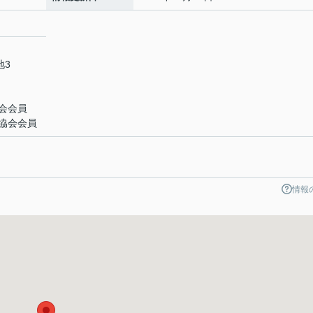
地3
会会員
協会会員
）
情報