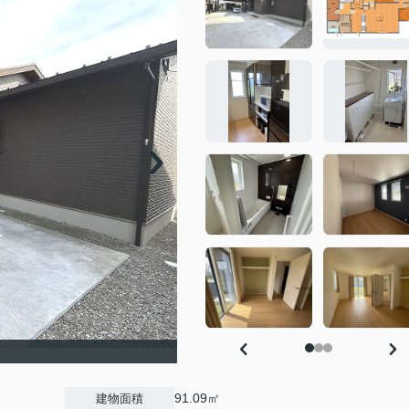
91.09㎡
建物面積