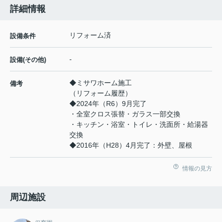
詳細情報
リフォーム済
設備条件
-
設備(その他)
◆ミサワホーム施工
備考
（リフォーム履歴）
◆2024年（R6）9月完了
・全室クロス張替・ガラス一部交換
・キッチン・浴室・トイレ・洗面所・給湯器
交換
◆2016年（H28）4月完了：外壁、屋根
情報の見方
周辺施設