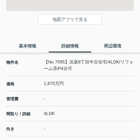
地図アプリで見る
基本情報
詳細情報
周辺環境
【No.7095】浜坂8丁目中古住宅/4LDK/リフォ
物件名
ーム済/P4台可
1,870万円
価格
-
管理費
4LDK
間取り / 詳細
-
向き