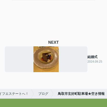
NEXT
結婚式
2024.09.25
イフエステートへ！
ブログ
鳥取市玄好町駐車場★空き情報