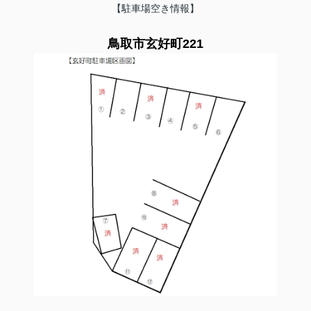
【駐車場空き情報】
鳥取市玄好町221