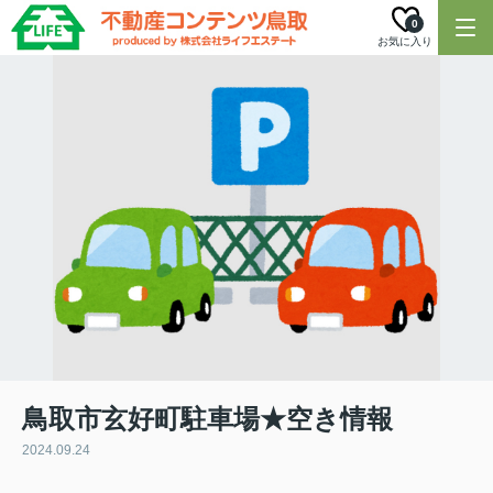
0
お気に入り
鳥取市玄好町駐車場★空き情報
2024.09.24