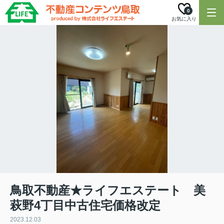
0
お気に入り
鳥取不動産★ライフエステート 美
萩野4丁目中古住宅価格改定
2023.12.03