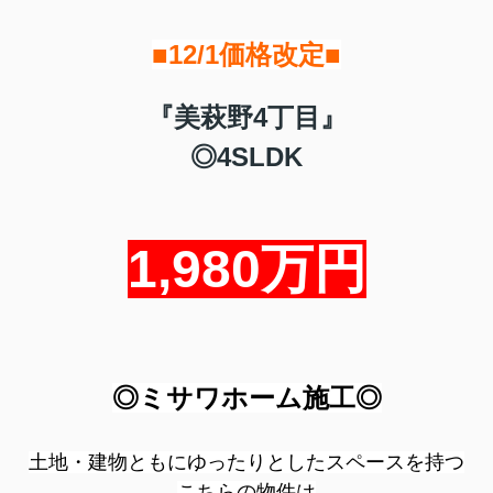
■12/1価格改定■
『美萩野4丁目』
◎4SLDK
1,980万円
◎ミサワホーム施工◎
土地・建物ともにゆったりとしたスペースを持つ
こちらの物件は