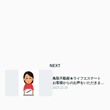
NEXT
鳥取不動産★ライフエステート
お客様からのお声をいただきまし
た♪
2023.12.16