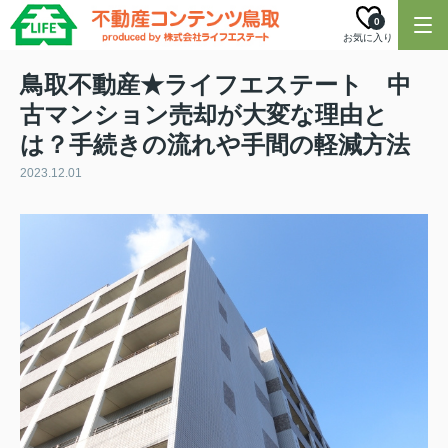
0
お気に入り
鳥取不動産★ライフエステート 中
古マンション売却が大変な理由と
は？手続きの流れや手間の軽減方法
2023.12.01