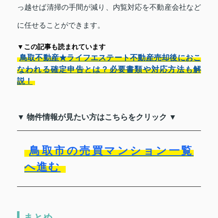
っ越せば清掃の手間が減り、内覧対応を不動産会社など
に任せることができます。
▼この記事も読まれています
鳥取不動産★ライフエステート不動産売却後におこ
なわれる確定申告とは？必要書類や対応方法も解
説！
▼ 物件情報が見たい方はこちらをクリック ▼
鳥取市の売買マンション一覧
へ進む
まとめ