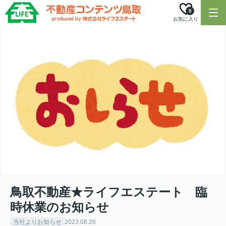
0
お気に入り
鳥取不動産★ライフエステート 臨
時休業のお知らせ
当社よりお知らせ
2023.08.26