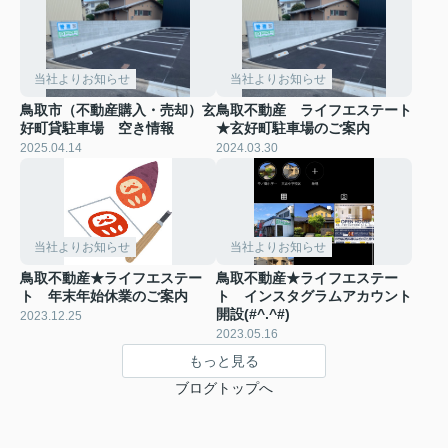
当社よりお知らせ
当社よりお知らせ
鳥取市（不動産購入・売却）玄
鳥取不動産 ライフエステート
好町貸駐車場 空き情報
★玄好町駐車場のご案内
2025.04.14
2024.03.30
当社よりお知らせ
当社よりお知らせ
鳥取不動産★ライフエステー
鳥取不動産★ライフエステー
ト 年末年始休業のご案内
ト インスタグラムアカウント
開設(#^.^#)
2023.12.25
2023.05.16
もっと見る
ブログトップへ