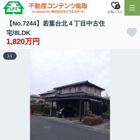
0
お気に入り
【No.7244】若葉台北４丁目中古住
宅/8LDK
1,820万円
1
/
1