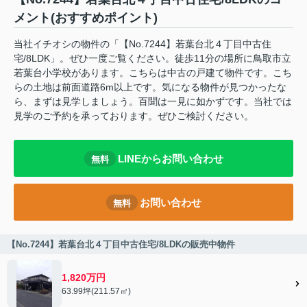
メント(おすすめポイント)
当社イチオシの物件の「【No.7244】若葉台北４丁目中古住
宅/8LDK」。ぜひ一度ご覧ください。徒歩11分の場所に鳥取市立
若葉台小学校があります。こちらは中古の戸建て物件です。こち
らの土地は前面道路6m以上です。気になる物件が見つかったな
ら、まずは見学しましょう。百聞は一見に如かずです。当社では
見学のご予約を承っております。ぜひご検討ください。
LINEからお問い合わせ
無料
お問い合わせ
無料
【No.7244】若葉台北４丁目中古住宅/8LDKの販売中物件
1,820万円
63.99坪(211.57㎡)