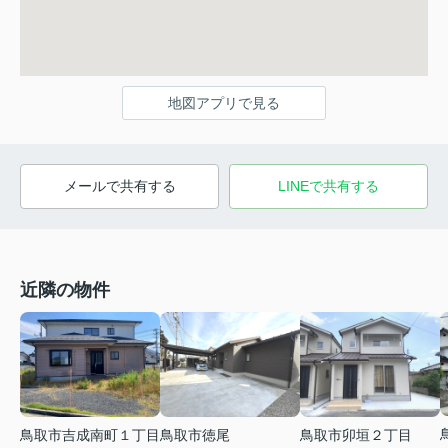
地図アプリで見る
メールで共有する
LINEで共有する
近隣の物件
鳥取市卯垣２丁目
鳥取市吉成南町１丁目
鳥取市徳尾