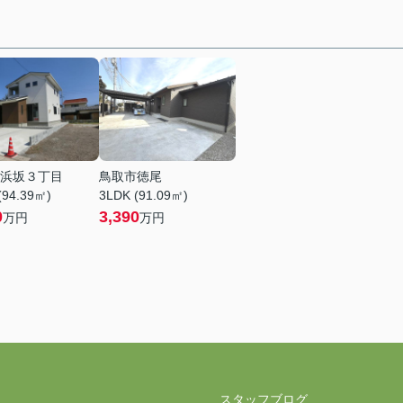
浜坂３丁目
鳥取市徳尾
(94.39㎡)
3LDK (91.09㎡)
0
3,390
万円
万円
スタッフブログ