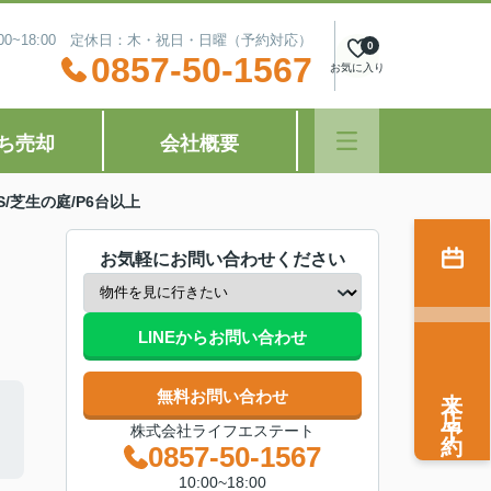
:00~18:00 定休日：木・祝日・日曜（予約対応）
0
0857-50-1567
お気に入り
ち売却
会社概要
KS/芝生の庭/P6台以上
お気軽にお問い合わせください
LINEからお問い合わせ
来店予約
無料お問い合わせ
株式会社ライフエステート
0857-50-1567
10:00~18:00