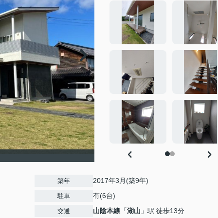
2017年3月(築9年)
築年
有(6台)
駐車
山陰本線
「
湖山
」駅 徒歩13分
交通