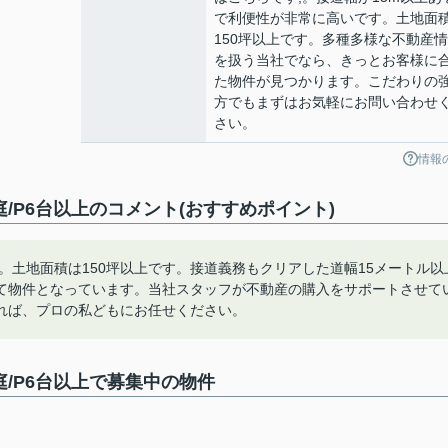
で利便性が非常に高いです。土地面
150坪以上です。多種多様な不動産
を扱う当社でなら、きっとお客様に
た物件が見つかります。こだわりの
方でもまずはお気軽にお問い合わせ
さい。
情報
生の庭/P6台以上のコメント(おすすめポイント)
。土地面積は150坪以上です。接道義務もクリアした道幅15メートル以
て物件となっています。当社スタッフが不動産の購入をサポートさせて
れば、プロの私どもにお任せください。
の庭/P6台以上で募集中の物件