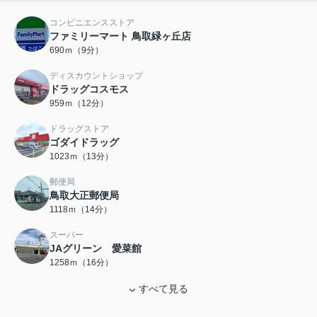
コンビニエンスストア
ファミリーマート 鳥取緑ヶ丘店
690ｍ（9分）
ディスカウントショップ
ドラッグコスモス
959ｍ（12分）
ドラッグストア
ゴダイドラッグ
1023ｍ（13分）
郵便局
鳥取大正郵便局
1118ｍ（14分）
スーパー
JAグリーン 愛菜館
1258ｍ（16分）
すべて見る