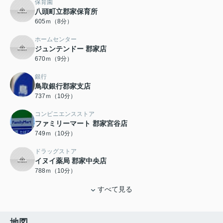
保育園
八頭町立郡家保育所
605ｍ（8分）
ホームセンター
ジュンテンドー 郡家店
670ｍ（9分）
銀行
鳥取銀行郡家支店
737ｍ（10分）
コンビニエンスストア
ファミリーマート 郡家宮谷店
749ｍ（10分）
ドラッグストア
イヌイ薬局 郡家中央店
788ｍ（10分）
すべて見る
地図