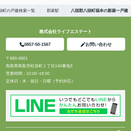
頭町の戸建検索一覧
郡家駅
八頭郡八頭町福本の新築一戸建
株式会社ライフエステート
0857-50-1567
お問い合わせ
〒680-0801
鳥取県鳥取市松並町１丁目140番地3
営業時間：
10:00~18:00
定休日：
木・祝日・日曜（予約対応）