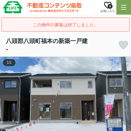
0
お気に入り
この物件の募集は終了しました。
八頭郡八頭町福本の新築一戸建
-
1
/
1