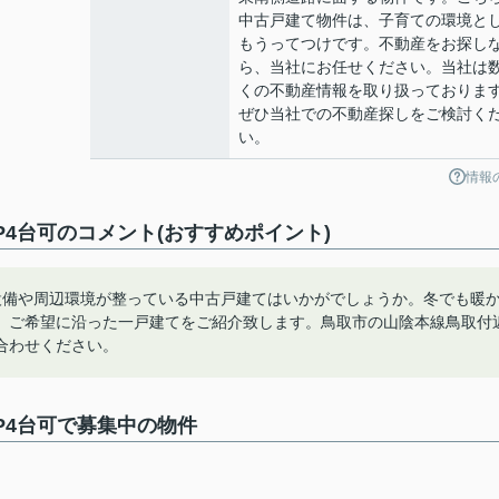
中古戸建て物件は、子育ての環境と
もうってつけです。不動産をお探し
ら、当社にお任せください。当社は
くの不動産情報を取り扱っておりま
ぜひ当社での不動産探しをご検討く
い。
情報
K/P4台可のコメント(おすすめポイント)
設備や周辺環境が整っている中古戸建てはいかがでしょうか。冬でも暖
。ご希望に沿った一戸建てをご紹介致します。鳥取市の山陰本線鳥取付
合わせください。
K/P4台可で募集中の物件