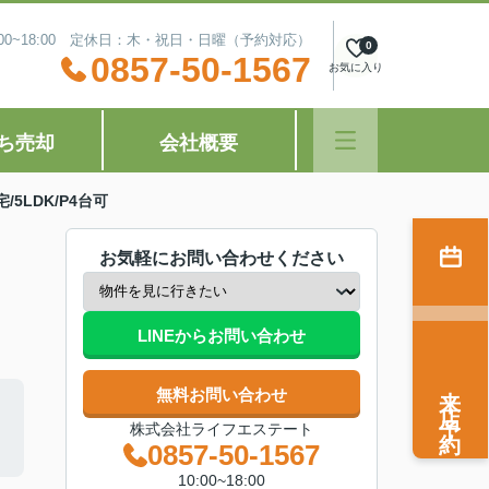
:00~18:00 定休日：木・祝日・日曜（予約対応）
0
0857-50-1567
お気に入り
ち売却
会社概要
/5LDK/P4台可
お気軽にお問い合わせください
LINEからお問い合わせ
来店予約
無料お問い合わせ
株式会社ライフエステート
0857-50-1567
10:00~18:00