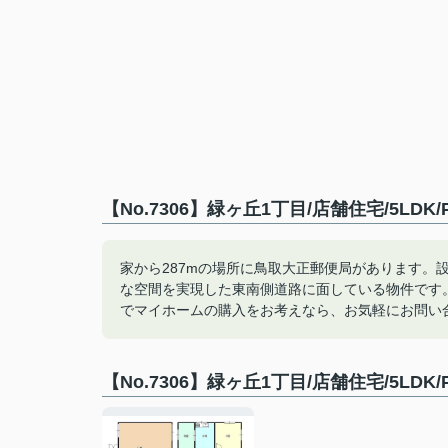
【No.7306】緑ヶ丘1丁目/店舗住宅/5LD
家から287mの場所に鳥取大正郵便局があります。
な空間を実現した東南側道路に面している物件です
でマイホームの購入をお考えなら、お気軽にお問い
【No.7306】緑ヶ丘1丁目/店舗住宅/5LD