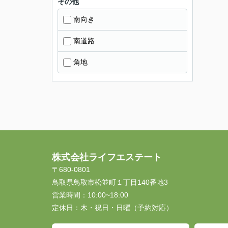
その他
南向き
南道路
角地
株式会社ライフエステート
〒680-0801
鳥取県鳥取市松並町１丁目140番地3
営業時間：
10:00~18:00
定休日：
木・祝日・日曜（予約対応）