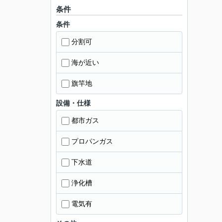
条件
条件
分割可
海が近い
旗竿地
設備・仕様
都市ガス
プロパンガス
下水道
浄化槽
電気有