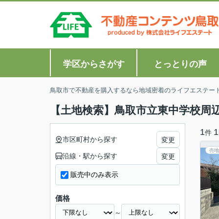
学区からさがす
とっとりの声
鳥取市で不動産を購入するなら地域密着のライフエステー
【土地検索】鳥取市立東中学校周
1
1
件
市区町村から探す
変更
売地
沿線・駅から探す
変更
販売中のみ表示
価格
～