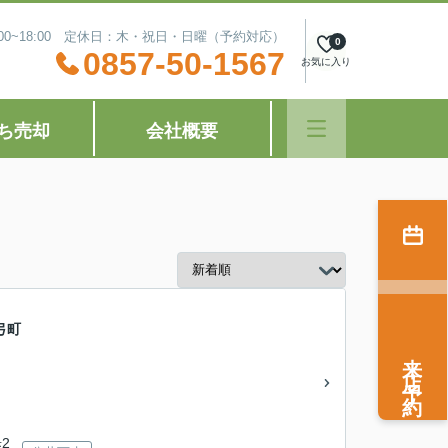
:00~18:00 定休日：木・祝日・日曜（予約対応）
0
0857-50-1567
お気に入り
ち売却
会社概要
弓町
来店予約
2